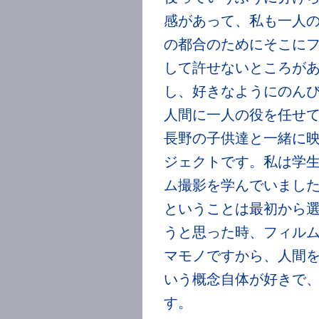
感があって、私も一人
の都合のためにそこに
して許せないところが
し、好きなようにのん
人間に一人の役を任せて
長野の子供達と一緒に
ジェクトです。私は学
ム撮影を学んでいました
ということは最初から
うと思った時、フィル
マモノですから、人間
いう概念自体が好きで
す。