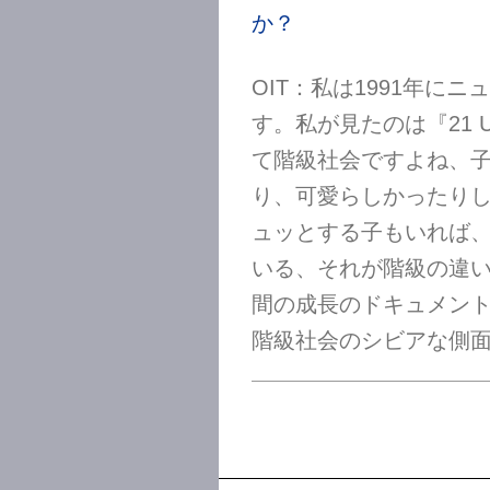
か？
OIT：私は1991年に
す。私が見たのは『21
て階級社会ですよね、
り、可愛らしかったり
ュッとする子もいれば
いる、それが階級の違
間の成長のドキュメン
階級社会のシビアな側