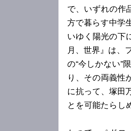
で、いずれの作
方で暮らす中学
いゆく陽光の下
月、世界』は、
の“今しかない
り、その両義性
に抗って、塚田
とを可能たらし