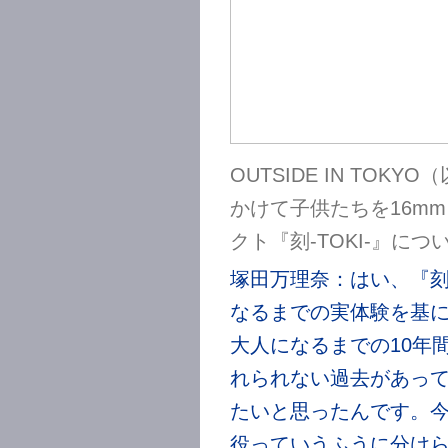
OUTSIDE IN TOK
かけて子供たちを16m
クト『刻-TOKI-』に
塚田万理奈：はい、『刻-
なるまでの実体験を基
大人になるまでの10年
れられない過去があっ
たいと思ったんです。今
役っていうふうに分け