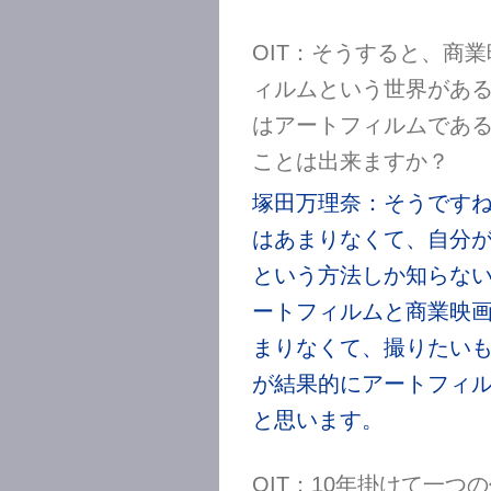
OIT：そうすると、商
ィルムという世界があ
はアートフィルムであ
ことは出来ますか？
塚田万理奈：そうです
はあまりなくて、自分
という方法しか知らな
ートフィルムと商業映
まりなくて、撮りたい
が結果的にアートフィ
と思います。
OIT：10年掛けて一