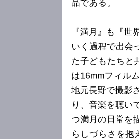
品である。
『満月』も『世界
いく過程で出会
た子どもたちと
は16mmフィ
地元長野で撮影
り、音楽を聴い
つ満月の日常を
らしづらさを抱え