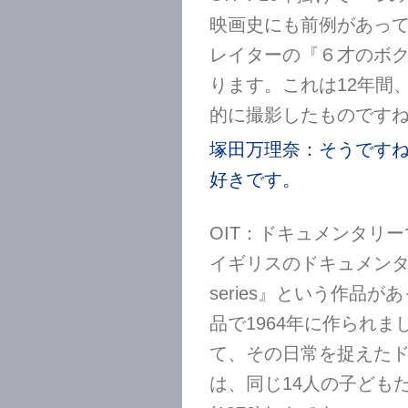
映画史にも前例があっ
レイターの『６才のボクが
ります。これは12年間
的に撮影したものです
塚田万理奈：そうです
好きです。
OIT：ドキュメンタリ
イギリスのドキュメンタリ
series』という作品
品で1964年に作られま
て、その日常を捉えた
は、同じ14人の子どもた