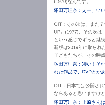
(1970)なんです。
塚田万理奈：えー、い
OIT：その次は、また７
UP』(1977)、その次は『2
という感じでずっと継
新版は2019年に取られた
子どもたちが、その時点
塚田万理奈：凄い！そ
れた作品で、DVDとか
OIT：日本では公開さ
ならあると思いますけ
塚田万理奈：上原さん