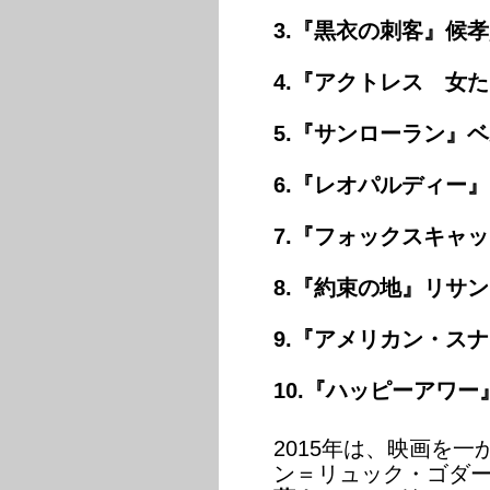
3.『黒衣の刺客』候
4.『アクトレス 女
5.『サンローラン』
6.『レオパルディー
7.『フォックスキャ
8.『約束の地』リサ
9.『アメリカン・ス
10.『ハッピーアワー
2015年は、映画を
ン＝リュック・ゴダー