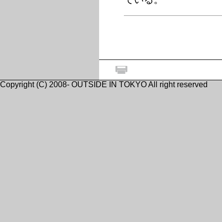
Copyright (C) 2008- OUTSIDE IN TOKYO All right reserved