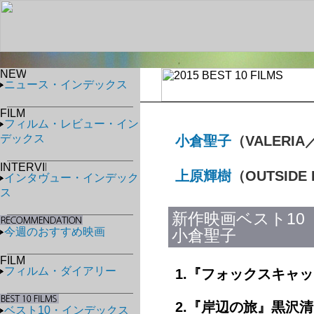
ニュース・インデックス
フィルム・レビュー・イン
デックス
小倉聖子
（VALER
上原輝樹
（OUTSIDE 
インタヴュー・インデック
ス
新作映画ベスト10
今週のおすすめ映画
小倉聖子
フィルム・ダイアリー
1.『フォックスキャ
2.『岸辺の旅』黒沢清
ベスト10・インデックス