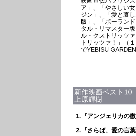
映画宣伝パブリシス
ア」、「やさしい女
ジン」、「愛と哀し
版」、「ポーランド
タル・リマスター版
ル・クストリッツァ
トリッツァ！」（１
でYEBISU GARD
新作映画ベスト10
上原輝樹
1.『アンジェリカの
2.『さらば、愛の言